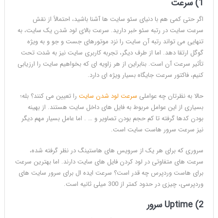
1) سرعت
اگر حتی کمی هم با دنیای سئو سایت ها آشنا باشید، احتمالاً از نقش
سرعت سایت در رتبه سئو خبر دارید. سرعت بالای لود شدن یک سایت، به
تنهایی می تواند رتبه آن سایت را نزد موتورهای جست و جو و به ویژه
گوگل ارتقا دهد. اما از طرف دیگر، تجربه کاربری سایت نیز به شدت تحت
تأثیر سرعت آن است. بنابراین از هر زاویه ای که بخواهیم سایت را ارزیابی
کنیم، فاکتور سرعت جایگاه بسیار ویژه ای دارد.
حالا به نظرتان چه عواملی
سرعت لود شدن سایت
را تعیین می کنند؟ بله؛
بسیاری از این عوامل مربوط به فایل های داخل سایت هستند. از بهینه
بودن کدها گرفته تا کم حجم بودن تصاویر و … . اما عامل بسیار مهم دیگر
نیز سرعت سرور هاست سایت است.
سروری که برای هر یک از سرویس های هاستینگ در نظر گرفته شده،
سرعت های متفاوتی در لود کردن فایل های سایت دارند. اما بهترین سرعت
برای هاست وردپرس چه قدر است؟ سرعت ایده ال برای سرور سایت های
وردپرسی، چیزی در حدود کمتر از 300 میلی ثانیه است.
2) Uptime سرور