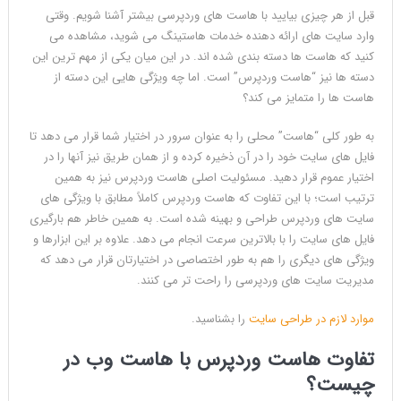
قبل از هر چیزی بیایید با هاست های وردپرسی بیشتر آشنا شویم. وقتی
وارد سایت های ارائه دهنده خدمات هاستینگ می شوید، مشاهده می
کنید که هاست ها دسته بندی شده اند. در این میان یکی از مهم ترین این
دسته ها نیز “هاست وردپرس” است. اما چه ویژگی هایی این دسته از
هاست ها را متمایز می کند؟
به طور کلی “هاست” محلی را به عنوان سرور در اختیار شما قرار می دهد تا
فایل های سایت خود را در آن ذخیره کرده و از همان طریق نیز آنها را در
اختیار عموم قرار دهید. مسئولیت اصلی هاست وردپرس نیز به همین
ترتیب است؛ با این تفاوت که هاست وردپرس کاملاً مطابق با ویژگی های
سایت های وردپرس طراحی و بهینه شده است. به همین خاطر هم بارگیری
فایل های سایت را با بالاترین سرعت انجام می دهد. علاوه بر این ابزارها و
ویژگی های دیگری را هم به طور اختصاصی در اختیارتان قرار می دهد که
مدیریت سایت های وردپرسی را راحت تر می کنند.
موارد لازم در طراحی سایت
را بشناسید.
تفاوت هاست وردپرس با هاست وب در
چیست؟