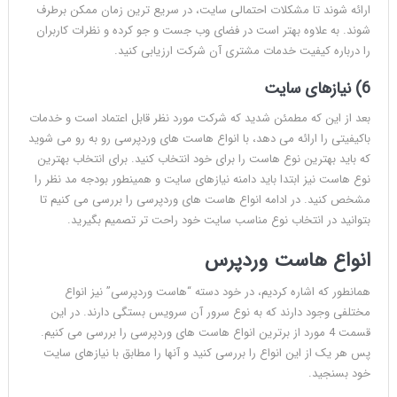
ارائه شوند تا مشکلات احتمالی سایت، در سریع ترین زمان ممکن برطرف
شوند. به علاوه بهتر است در فضای وب جست و جو کرده و نظرات کاربران
را درباره کیفیت خدمات مشتری آن شرکت ارزیابی کنید.
6) نیازهای سایت
بعد از این که مطمئن شدید که شرکت مورد نظر قابل اعتماد است و خدمات
باکیفیتی را ارائه می دهد، با انواع هاست های وردپرسی رو به رو می شوید
که باید بهترین نوع هاست را برای خود انتخاب کنید. برای انتخاب بهترین
نوع هاست نیز ابتدا باید دامنه نیازهای سایت و همینطور بودجه مد نظر را
مشخص کنید. در ادامه انواع هاست های وردپرسی را بررسی می کنیم تا
بتوانید در انتخاب نوع مناسب سایت خود راحت تر تصمیم بگیرید.
انواع هاست وردپرس
همانطور که اشاره کردیم، در خود دسته “هاست وردپرسی” نیز انواع
مختلفی وجود دارند که به نوع سرور آن سرویس بستگی دارند. در این
قسمت 4 مورد از برترین انواع هاست های وردپرسی را بررسی می کنیم.
پس هر یک از این انواع را بررسی کنید و آنها را مطابق با نیازهای سایت
خود بسنجید.