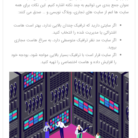
عنوان جمع بندی می توانیم به چند نکته اشاره کنیم. این نکات برای همه
سایت ها اعم از سایت های تجاری، وبلاگ نویسی و … صدق می کنند:
اگر سایتی دارید که ترافیک چندان بالایی ندارد، بهتر است هاست
اشتراکی یا مدیریت شده را انتخاب کنید.
اگر سایت مد نظر ترافیک متوسطی دارد، به سراغ هاست مجازی
بروید.
اگر سایت قرار است با ترافیک بسیار بالایی مواجه شود، بودجه خود
را افزایش داده و هاست اختصاصی را تهیه کنید.