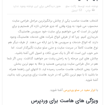
نوشته شده توسط:
ژاکت سئو
هنوز دیدگاهی برای این نوشته وجود ندارد
چاپ
ایمیل
انتخاب هاست مناسب یکی از چالش برانگیزترین مراحل طراحی سایت
محسوب می شود؛ به ویژه وقتی که جزو طراحان تازه کار هستیم و برای
اولین بار است که می خواهیم برای سایت خود سرویس هاستینگ
خریداری کنیم. چرا که از طرفی انواع شرکت های خدمات هاستینگ وجود
دارند که انواع خدمات و سرویس ها را نیز ارائه می دهند. از طرف دیگر هم
نوع هاست کاملاً در سرعت سایت و حتی سئو سایت تأثیرگذار است. اما
خبر خوب این است که اگر با یک سری نکات و اصول کلی آشنا باشید،
چالش های این مرحله را به راحتی پشت سر خواهید گذاشت. پس اگر شما
هم در حال طراحی سایت وردپرسی هستید و حالا به مهم ترین بخش
ماجرا، یعنی انتخاب هاست مناسب رسیده اید، تا انتهای این راهنما همراه
ما باشید تا با مهم ترین نکاتی که در خرید هاست برای وردپرس باید بدانید،
آشنا شوید.
با
ابزار مفید در سئو وردپرس
آشنا شوید.
ویژگی های هاست برای وردپرس