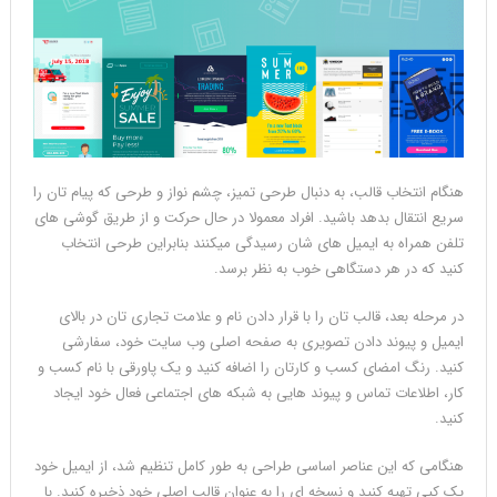
هنگام انتخاب قالب، به دنبال طرحی تمیز، چشم نواز و طرحی که پیام تان را
سریع انتقال بدهد باشید. افراد معمولا در حال حرکت و از طریق گوشی های
تلفن همراه به ایمیل های شان رسیدگی میکنند بنابراین طرحی انتخاب
کنید که در هر دستگاهی خوب به نظر برسد.
در مرحله بعد، قالب تان را با قرار دادن نام و علامت تجاری تان در بالای
ایمیل و پیوند دادن تصویری به صفحه اصلی وب سایت خود، سفارشی
کنید. رنگ امضای کسب و کارتان را اضافه کنید و یک پاورقی با نام کسب و
کار، اطلاعات تماس و پیوند هایی به شبکه های اجتماعی فعال خود ایجاد
کنید.
هنگامی که این عناصر اساسی طراحی به طور کامل تنظیم شد، از ایمیل خود
یک کپی تهیه کنید و نسخه ای را به عنوان قالب اصلی خود ذخیره کنید. با