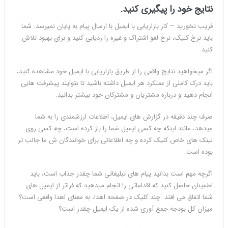
نتایج خود را پیگیری کنید.
فریب نخورید – کار بازاریابی با ایمیل با ارسال پیام به پایان نمیرسد. شما
باید نرخ کلیک، نرخ لغو اشتراک و غیره را ردیابی کنید و برای بهبود تلاش
کنید.
اگر میخواهید نتایج واقعی را از طریق بازاریابی با ایمیل خود مشاهده کنید،
باید درک کاملی از عملکرد هر ایمیل داشته باشید تا بتوایند پیشرفت هایی
انجام دهید و درباره مشتریان و مشترکان خود بیشتر بدانید.
صرف چند دقیقه در گزارش های ایمیل، اطلاعات ارزشمندی را به شما
میدهد، مانند اینکه چه کسی ایمیل شما را باز کرده است، چه کسی روی
لینک های خاص کلیک کرده و چه اطلاعاتی برای خوانندگان ش ما جالب تر
بوده است.
اگرچه مهم است بدانید پیام های تبلیغاتی شما چقدر جذاب است، باید
اطمینان حاصل کنید که اقداماتی را انجام میدهید که فراتر از ایمیل های
شما اتفاق می افتد. چند کلیک در صفحه اهدا، به معنای اهدا واقعی است؟
میزان کل بودجه جمع آوری شده از یک ایمیل چقدر است؟