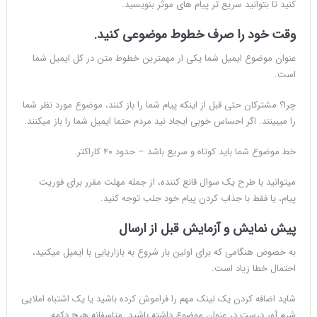
کنید تا بتوانید سریع تر پیام های موثر بنویسید.
وقت خود را صرف خطوط موضوعی کنید.
عنوان موضوع ایمیل شما یکی ار مهمترین خطوط متن در کل ایمیل شما
است.
چرا؟ مشترکان حتی قبل از اینکه پیام شما را باز کنند، موضوع مورد نظر شما
را میبینند. اگر احساس خوبی ایجاد نید مردم حتما ایمیل شما را باز میکنند.
خط موضوع شما باید کوتاه و سریع باشد – حدود ۴۰ کاراکتر.
میتوانید با طرح یک سوال قانع کننده، از جمله مهلت مقرر برای فوریت
پیام، یا فقط با جذاب کردن پیام خود جلب توجه کنید.
پیش نمایش و آزمایش قبل از ارسال
به خصوص هنگامی که برای اولین بار شروع به بازاریابی با ایمیل میکنید،
احتمال خطا زیاد است.
شاید اضافه کردن یک لینک مهم را فراموش کرده باشید یا یک اشتباه املایی
شرم آور درست در عنوان موضوع داشته باشید. متاسفانه هیچ دکمه