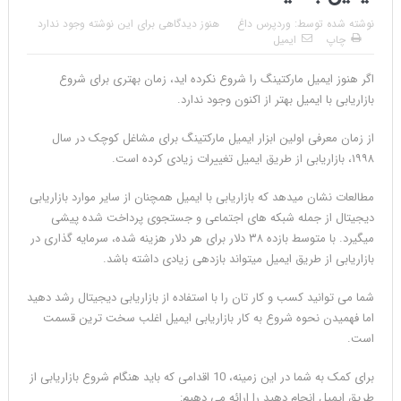
نوشته شده توسط:
وردپرس داغ
هنوز دیدگاهی برای این نوشته وجود ندارد
چاپ
ایمیل
اگر هنوز ایمیل مارکتینگ را شروع نکرده اید، زمان بهتری برای شروع
بازاریابی با ایمیل بهتر از اکنون وجود ندارد.
از زمان معرفی اولین ابزار ایمیل مارکتینگ برای مشاغل کوچک در سال
۱۹۹۸، بازاریابی از طریق ایمیل تغییرات زیادی کرده است.
مطالعات نشان میدهد که بازاریابی با ایمیل همچنان از سایر موارد بازاریابی
دیجیتال از جمله شبکه های اجتماعی و جستجوی پرداخت شده پیشی
میگیرد. با متوسط بازده ۳۸ دلار برای هر دلار هزینه شده، سرمایه گذاری در
بازاریابی از طریق ایمیل میتواند بازدهی زیادی داشته باشد.
شما می توانید کسب و کار تان را با استفاده از بازاریابی دیجیتال رشد دهید
اما فهمیدن نحوه شروع به کار بازاریابی ایمیل اغلب سخت ترین قسمت
است.
برای کمک به شما در این زمینه، 10 اقدامی که باید هنگام شروع بازاریابی از
طریق ایمیل انجام دهید را ارائه می دهیم: