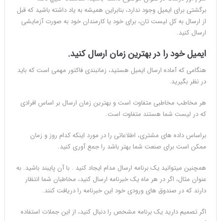
برگشتی برای ایمیل وجود ندارد، بنابراین همیشه به یاد داشته باشید که قبل
از ارسال به کل لیست تان، برای خود یا کارمندان خود به صورت آزمایشی
ارسال کنید.
ایمیل خود را در بهترین زمان ارسال کنید.
هنگامی که آماده ارسال ایمیل هستید، زمانبندی فاکتور مهمی است که باید
در نظر بگیرید.
هر مخاطب مخاطبی متفاوت است و بهترین زمان ارسال بر اساس افرادی
که در لیست شما هستند متفاوت است.
براساس داده های مشتری، اطلاعاتی را در مورد اینکه کدام روز و زمان
ممکن است برای صنعت شما بهتر باشد را جمع آوری کنید.
همچنین میتوانید یک برنامه ارسال مدام ایجاد کنید . با آن پایبند باشید. به
عنوان مثال، اگر در هر ماه یک خبرنامه ارسال کنید، مخاطبان شما انتظار
دارند که در صندوق های ورودی خود این خبرنامه را دریافت کنند.
اگر تصمیم دارید یک برنامه مشخص را دنبال کنید، از این جملات استفاده