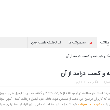
مقالات
محصولات ما
کد تخفیف راست چین
کان خبرنامه و کسب درامد از آن
ه و کسب درامد از آن
دارد
چاپ
ایمیل
در سال 2018، تعداد کاربران ایمیل الکترونیکی به 3.8 میلیارد کاربر رسیده است. در مطالعه دیگری، 48٪ از شرکت کنندگان گفتند که مایلند ایمیل های به روز
ت که کاربران ترجیح می دهند از مشاغل مورد علاقه خود ایمیل دریافت کنند. اکنون تنها
را به
عضویت در خبرنامه
خود کنید؟ در این مقاله راه هایی برای افزایش مشترکان خبرنا