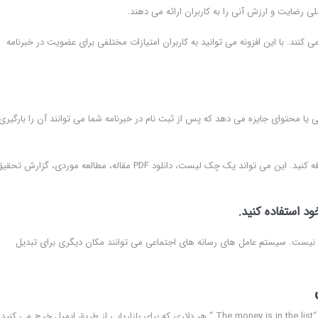
ملی رضایت و ارزش آنی را به کاربران ارائه می دهند.
 کنند. با این افزونه می توانید به کاربران امتیازات مختلفی برای عضویت در خبرنامه
 محتوای اضافی یا محتوای جایزه می دهد که پس از ثبت نام در خبرنامه شما می توانند آن را بارگیری
به راحتی می توانید مطالب ارتقا یافته را به محتوای موجود خود اضافه کنید. این می تواند یک چک لیست، دانلود PDF مقاله، مطالعه موردی، گزا
د استفاده کنید.
د نیست. سیستم عامل های رسانه های اجتماعی می توانند مکان دیگری برای تبدیل
یکی از گفته های معروف در بین بازاریاب های دیجیتال این است که “The money is in the list “ هر دلاری که برای بازاریابی از طریق ایمیل خرج می کنید