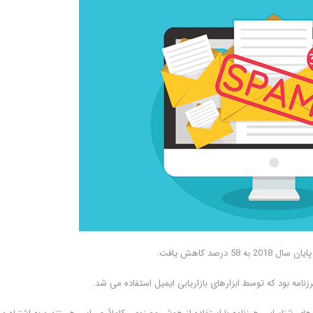
مه بود که توسط ابزارهای بازاریابی ایمیل استفاده می شد.