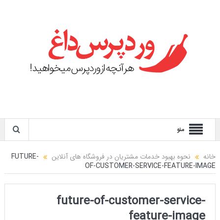
منو
خانه
نحوه بهبود خدمات مشتریان در فروشگاه های آنلاین
FUTURE-
OF-CUSTOMER-SERVICE-FEATURE-IMAGE
future-of-customer-service-
feature-image