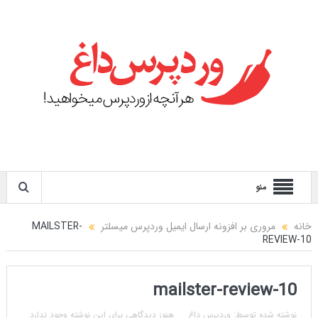
منو
خانه
مروری بر افزونه ارسال ایمیل وردپرس میسلتر
MAILSTER-
REVIEW-10
mailster-review-10
نوشته شده توسط:
وردپرس داغ
هنوز دیدگاهی برای این نوشته وجود ندارد