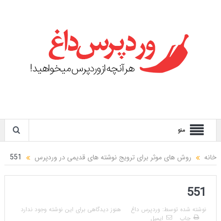
منو
خانه
روش های موثر برای ترویج نوشته های قدیمی در وردپرس
551
551
نوشته شده توسط:
وردپرس داغ
هنوز دیدگاهی برای این نوشته وجود ندارد
چاپ
ایمیل