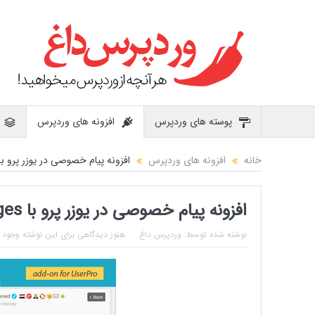
پوسته های وردپرس
افزونه های وردپرس
خانه
افزونه های وردپرس
افزونه پیام خصوصی در یوزر پرو با PRIVATE MESSAGES فارسی نسخه 8
افزونه پیام خصوصی در یوزر پرو با Private Messages فارسی نسخه 3.8
نوشته شده توسط:
وردپرس داغ
هنوز دیدگاهی برای این نوشته وجود ن