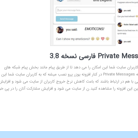
و نصب میشه که به کاربران سایت شما این امکان را می دهد تا از طریق پیام مانند بخش پیام شبکه های
اجتماعی با هم در ارتباط باشند که باعث کاهش نرخ خروج کاربراافزونه Private Messages در کنار افزونه یوزر پرو نصب میشه که به کاربران سایت شما این
عی با هم در ارتباط باشند که باعث کاهش نرخ خروج کاربران از سایت می شود و افزایش
لاین این افزونه را مشاهده کنید.ن از سایت می شود و افزایش مشارکت آنان را در پی خ