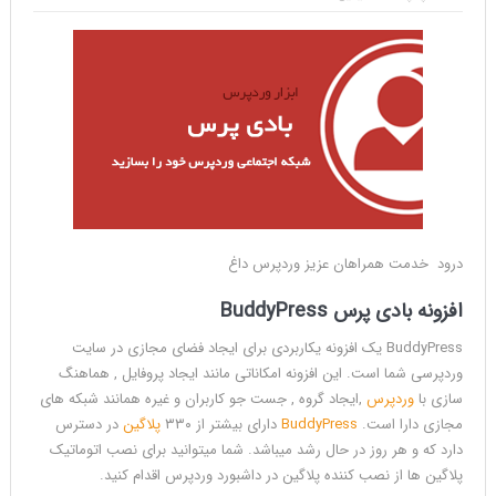
درود خدمت همراهان عزیز وردپرس داغ
افزونه بادی پرس BuddyPress
BuddyPress یک افزونه یکاربردی برای ایجاد فضای مجازی در سایت
وردپرسی شما است. این افزونه امکاناتی مانند ایجاد پروفایل , هماهنگ
سازی با
وردپرس
,ایجاد گروه , جست جو کاربران و غیره همانند شبکه های
مجازی دارا است.
BuddyPress
دارای بیشتر از ۳۳۰
پلاگین
در دسترس
دارد که و هر روز در حال رشد میباشد. شما میتوانید برای نصب اتوماتیک
پلاگین ها از نصب کننده پلاگین در داشبورد وردپرس اقدام کنید.