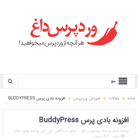
منو
خانه
مقالات
اموزش وردپرس
افزونه بادی پرس BUDDYPRESS
افزونه بادی پرس BuddyPress
نوشته شده توسط:
وردپرس داغ
هنوز دیدگاهی برای این نوشته وجود ندارد
چاپ
ایمیل