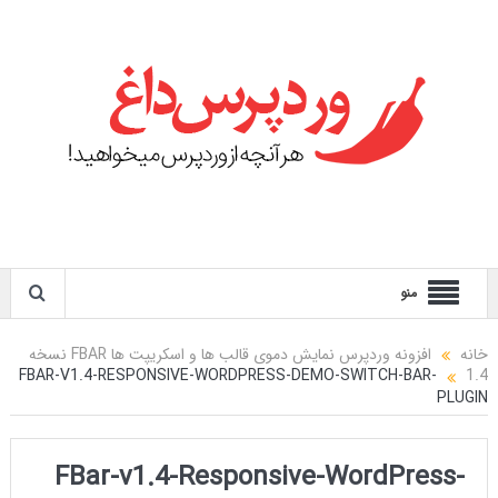
منو
خانه
افزونه وردپرس نمایش دموی قالب ها و اسکریپت ها FBAR نسخه
FBAR-V1.4-RESPONSIVE-WORDPRESS-DEMO-SWITCH-BAR-
1.4
PLUGIN
FBar-v1.4-Responsive-WordPress-