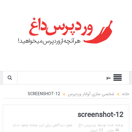
منو
خانه
شخصی سازی آواتار وردپرس
SCREENSHOT-12
screenshot-12
نوشته شده توسط:
وردپرس داغ
هنوز دیدگاهی برای این نوشته وجود ندارد
چاپ
ایمیل