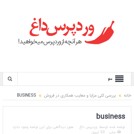
منو
خانه
بررسی کلی مزایا و معایب همکاری در فروش
BUSINESS
business
نوشته شده توسط:
وردپرس داغ
هنوز دیدگاهی برای این نوشته وجود ندارد
چاپ
ایمیل