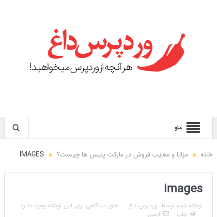
منو
خانه
مزایا و معایب فروش در مارکت پلیس ها چیست؟
IMAGES
images
نوشته شده توسط:
وردپرس داغ
هنوز دیدگاهی برای این نوشته وجود ندارد
چاپ
ایمیل