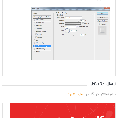
ارسال یک نظر
برای نوشتن دیدگاه باید
وارد بشوید
.