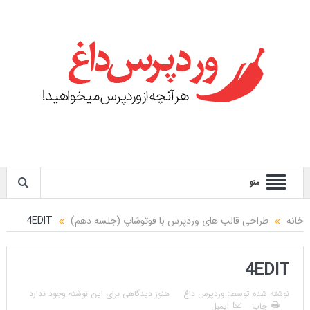
منو
خانه
طراحی قالب های وردپرس با فوتوشاپ (جلسه دهم)
4EDIT
4EDIT
نوشته شده توسط:
وردپرس داغ
هنوز دیدگاهی برای این نوشته وجود ندارد
چاپ
ایمیل