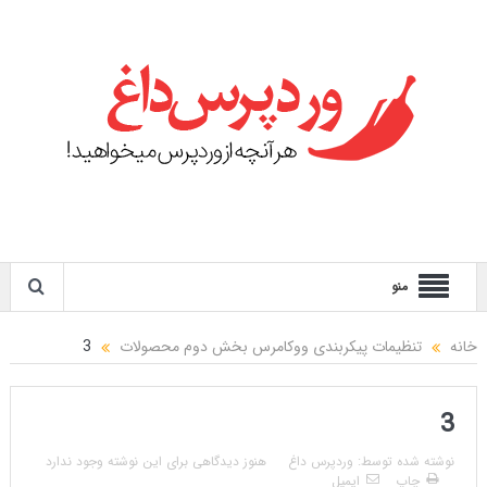
منو
خانه
تنظیمات پیکربندی ووکامرس بخش دوم محصولات
3
3
نوشته شده توسط:
وردپرس داغ
هنوز دیدگاهی برای این نوشته وجود ندارد
چاپ
ایمیل