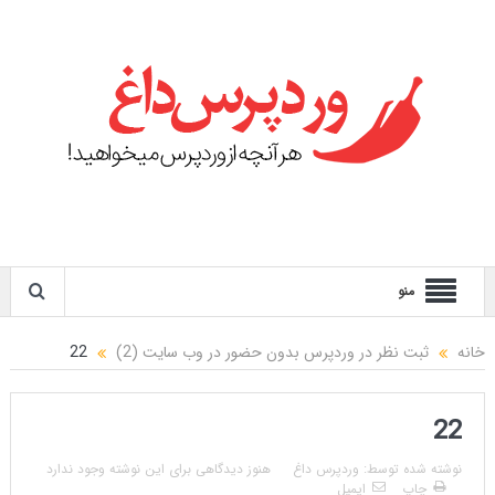
منو
خانه
ثبت نظر در وردپرس بدون حضور در وب سایت (2)
22
22
نوشته شده توسط:
وردپرس داغ
هنوز دیدگاهی برای این نوشته وجود ندارد
چاپ
ایمیل