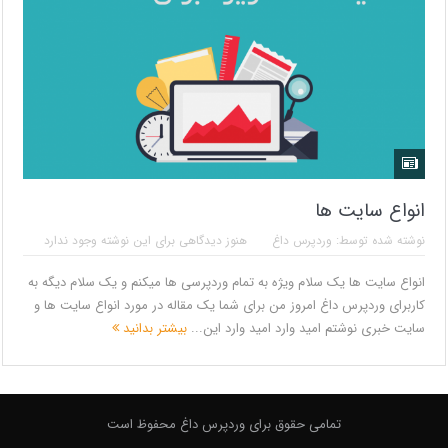
انواع سایت ها
نوشته شده توسط:
وردپرس داغ
هنوز دیدگاهی برای این نوشته وجود ندارد
انواع سایت ها یک سلام ویژه به تمام وردپرسی ها میکنم و یک سلام دیگه به
کاربرای وردپرس داغ امروز من برای شما یک مقاله در مورد انواع سایت ها و
سایت خبری نوشتم امید وارد امید وارد این...
بیشتر بدانید
تمامی حقوق برای وردپرس داغ محفوظ است