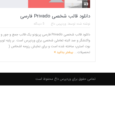
دانلود قالب شخصی Privado فارسی
نوشته شده توسط:
وردپرس داغ
5 دیدگاه
دانلود قالب شخصی Privado فارسی پریوَدو یک قالب جمع و جور و
واکنشگر و صد البته تعاملی شخصی برای وردپرس است. بر پایه توییت
بوت استرپ ساخته شده است و برای نمایش رزومه اشخاص (
تحصیلات...
بیشتر بدانید
تمامی حقوق برای وردپرس داغ محفوظ است