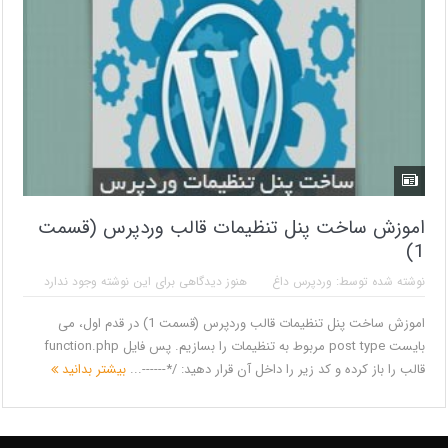
اموزش ساخت پنل تنظیمات قالب وردپرس (قسمت
1)
نوشته شده توسط:
وردپرس داغ
هنوز دیدگاهی برای این نوشته وجود ندارد
اموزش ساخت پنل تنظیمات قالب وردپرس (قسمت 1) در قدم اول، می
بایست post type مربوط به تنظیمات را بسازیم. پس فایل function.php
قالب را باز کرده و کد زیر را داخل آن قرار دهید: /*------...
بیشتر بدانید