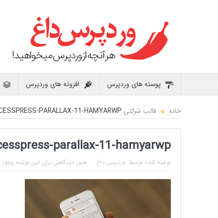
پوسته های وردپرس
افزونه های وردپرس
خانه
قالب شرکتی ACCESSPRESS PARALLAX
CESSPRESS-PARALLAX-11-HAMYARWP
cesspress-parallax-11-hamyarwp
نوشته شده توسط:
وردپرس داغ
هنوز دیدگاهی برای این نوشته وجود ن