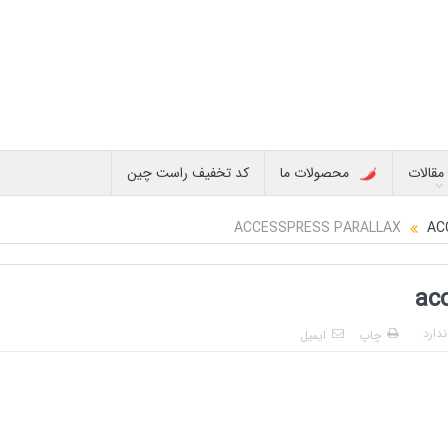
مقالات
محصولات ما
کد تخفیف راست چین
AC
ac
دارد
چاپ
ایمیل