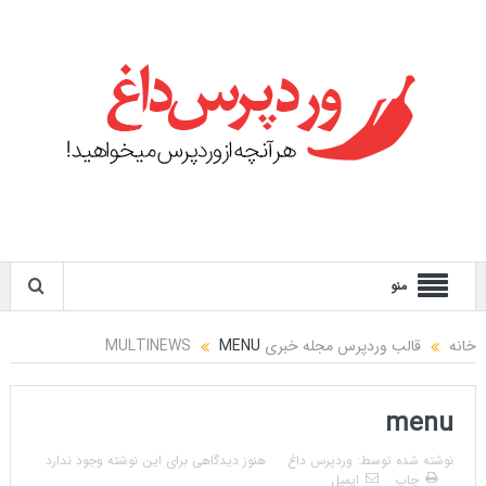
منو
خانه
قالب وردپرس مجله خبری MULTINEWS
MENU
menu
نوشته شده توسط:
وردپرس داغ
هنوز دیدگاهی برای این نوشته وجود ندارد
چاپ
ایمیل