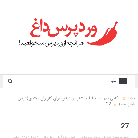
منو
خانه
نکاتی جهت تسلط بیشتر بر ادیتور-برای کاربران مبتدی(درس
شانزدهم)
27
27
نوشته شده توسط:
وردپرس داغ
هنوز دیدگاهی برای این نوشته وجود ندارد