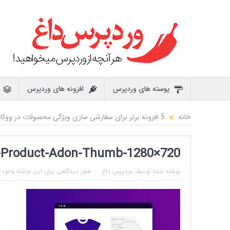
پوسته های وردپرس
افزونه های وردپرس
خانه
5 افزونه برتر برای سفارشی سازی ویژگی محصولات در ووکامرس
Product-Adon-Thumb-1280×720
نوشته شده توسط:
وردپرس داغ
هنوز دیدگاهی برای این نوشته وجود ن