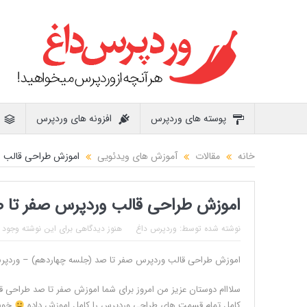
پوسته های وردپرس
افزونه های وردپرس
خانه
مقالات
آموزش های ویدئویی
اموزش طراحی قالب و
اموزش طراحی قالب وردپرس صفر تا 
نوشته شده توسط:
وردپرس داغ
هنوز دیدگاهی برای این نوشته وجود ن
اموزش طراحی قالب وردپرس صفر تا صد (جلسه چهاردهم) – وردپر
سلااام دوستان عزیز من امروز برای شما اموزش صفر تا صد طراحی قا
کامل تمام قسمت های طراحی وردپرس را کامل اموزش داده
خوش