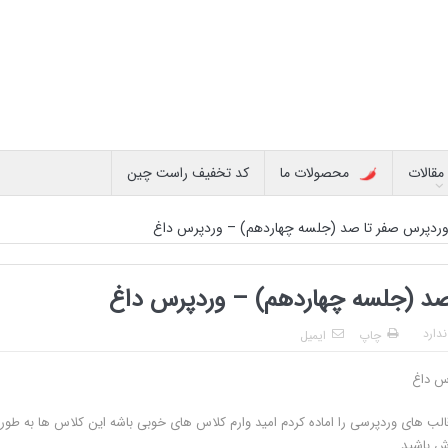
مقالات
محصولات ما
کد تخفیف راست چین
ردپرس صفر تا صد (جلسه چهاردهم) – وردپرس داغ
صد (جلسه چهاردهم) – وردپرس داغ
دارد
چاپ
ایمیل
س داغ
لب های وردپرسی را اماده کردم امید وارم کلاس های خوبی باشه این کلاس ها به طور
 باشید.