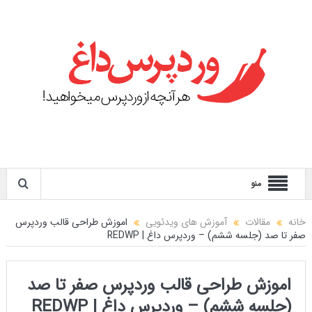
منو
خانه
مقالات
آموزش های ویدئویی
اموزش طراحی قالب وردپرس
صفر تا صد (جلسه ششم) – وردپرس داغ | REDWP
اموزش طراحی قالب وردپرس صفر تا صد
(جلسه ششم) – وردپرس داغ | REDWP