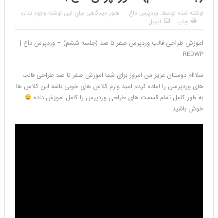
نوشته شده توسط:
وردپرس داغ
هنوز دیدگاهی برای این نوشته وجود ندارد
چاپ
ایمیل
اموزش طراحی قالب وردپرس صفر تا صد (جلسه ششم) – وردپرس داغ |
REDWP
سلااام دوستان عزیز من امروز برای شما اموزش صفر تا صد طراحی قالب
های وردپرسی را اماده کردم امید وارم کلاس های خوبی باشه این کلاس ها
به طور کامل تمام قسمت های طراحی وردپرس را کامل اموزش داده
خوش باشید.