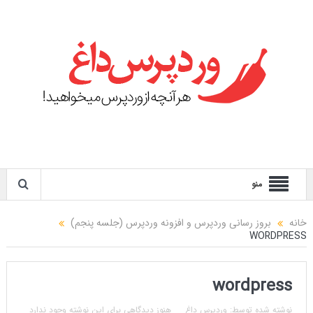
منو
خانه
بروز رسانی وردپرس و افزونه وردپرس (جلسه پنجم)
WORDPRESS
wordpress
نوشته شده توسط:
وردپرس داغ
هنوز دیدگاهی برای این نوشته وجود ندارد