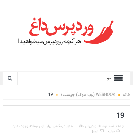
منو
خانه
WEBHOOK (وب هوک) چیست؟
19
19
نوشته شده توسط:
وردپرس داغ
هنوز دیدگاهی برای این نوشته وجود ندارد
چاپ
ایمیل