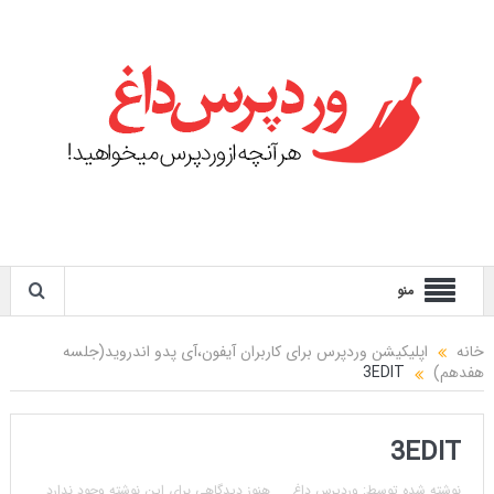
منو
خانه
اپلیکیشن وردپرس برای کاربران آیفون،آی پدو اندروید(جلسه
هفدهم)
3EDIT
3EDIT
نوشته شده توسط:
وردپرس داغ
هنوز دیدگاهی برای این نوشته وجود ندارد