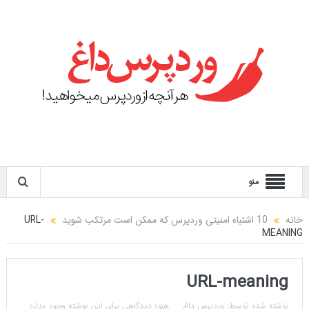
منو
خانه
10 اشتباه امنیتی وردپرس که ممکن است مرتکب شوید
URL-
MEANING
URL-meaning
نوشته شده توسط:
وردپرس داغ
هنوز دیدگاهی برای این نوشته وجود ندارد