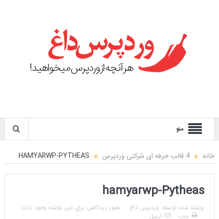
منو
خانه
4 قالب حرفه ای شرکتی وردپرس
HAMYARWP-PYTHEAS
hamyarwp-Pytheas
نوشته شده توسط:
وردپرس داغ
هنوز دیدگاهی برای این نوشته وجود ندارد
چاپ
ایمیل