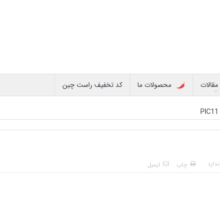
مقالات
محصولات ما
کد تخفیف راست چین
PIC11
دارد
چاپ
ایمیل