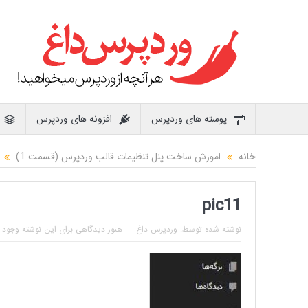
پوسته های وردپرس
افزونه های وردپرس
خانه
اموزش ساخت پنل تنظیمات قالب وردپرس (قسمت 1)
pic11
نوشته شده توسط:
وردپرس داغ
هنوز دیدگاهی برای این نوشته وجود ن