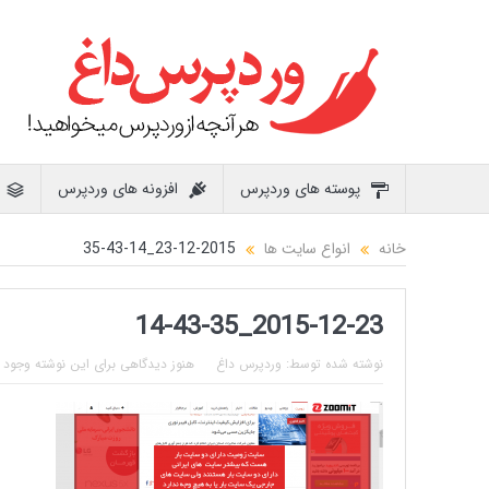
پوسته های وردپرس
افزونه های وردپرس
خانه
انواع سایت ها
2015-12-23_14-43-35
2015-12-23_14-43-35
نوشته شده توسط:
وردپرس داغ
هنوز دیدگاهی برای این نوشته وجود ن