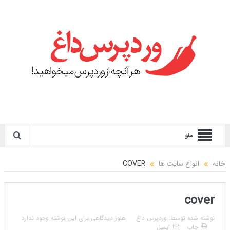
منو
خانه
انواع سایت ها
COVER
cover
نوشته شده توسط:
وردپرس داغ
هنوز دیدگاهی برای این نوشته وجود ندارد
چاپ
ایمیل