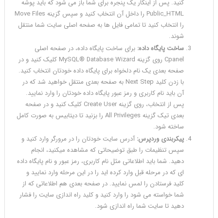
کنید. پس از اینکار یک پنجره برای شما باز می شود که باید پوشه
Public_HTML را داخل آن انتخاب کنید و سپس گزینه Move Files
را انتخاب کنید تا تمامی فایل ها به صفحه اصلی سایت شما منتقل
شوند.
ساخت پایگاه داده:
برای ساخت پایگاه داده، در صفحه اصلی
Cpanel روی گزینه MySQL® Database Wizard کلیک کنید و در
صفحه بعدی یک نام دلخواه برای پایگاه داده خودتان انتخاب کنید.
با زدن کلید Next Step به صفحه بعدی منتقل خواهید شد که در
آن باید نام کاربری و رمز عبور پایگاه داده خودتان را وارد نمایید.
پس از انتخاب، روی گزینه Create User کلیک کنید و در صفحه
بعدی تیک گزینه All Privileges را بزنید تا دیتابیس به صورت کامل
ساخته شود.
پیکربندی وردپرس:
آدرس سایت خودتان را در مرورگر وارد کنید و
سپس تنظیمات را طبق توضیحاتی که مشاهده می‎کنید، انجام
دهید. شما باید اطلاعاتی مثل نام کاربری، رمز عبور و نام پایگاه داده
ای که در مرحله قبل وارد کرده اید را در این مرحله وارد نمایید و
کلید فرستادن را لمس نمایید. در صفحه بعدی هم اطلاعاتی که از
شما خواسته می شود را وارد کنید و کلید راه اندازی سایت را فشار
دهید تا سایت شما راه اندازی شود.