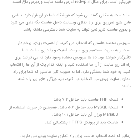
فیزیکی است. برای مثال redwp.ir آدرس دامنه سایت وردپرس داغ است.
اما هاست به مکانی گفته می شود که فروشگاه شما در آن قرار دارد. تمامی
فایل های ضروری برای راه اندازی وبسایت داخل هاست نگه داری می شود
و بدون هاست کاربر نمی تواند به سایت شما دسترسی داشته باشد.
سرویس دهنده هاستی که انتخاب می کنید، از اهمیت زیادی برخوردار
است و به صورت مستقیم روی سرعت، امنیت و پایداری سایت شما
تاثیرگذار خواهد بود. ده ها سرویس دهنده وجود دارد که می توانید برای
راه اندازی سایت از آن ها استفاده کنید و اینکه کدام یک از آن ها را انتخاب
کنید، به خود شما بستگی دارد، اما به صورت کلی هاستی که شما برای راه
اندازی سایت وردپرسی انتخاب می کنید، باید ویژگی های زیر را داشته
باشد:
نسخه PHP هاست باید حداقل ۷.۴ باشد
نسخه MySQL باید حداقل ۵.۶ باشد. همچنین در صورت استفاده از
MariaDB ورژن آن باید حداقل ۱۰.۱ باشد.
هاست باید از پروتکل HTTPS پشتیبانی کند.
زمانی که قصد انتخاب هاست برای راه اندازی سایت وردپرسی دارید،