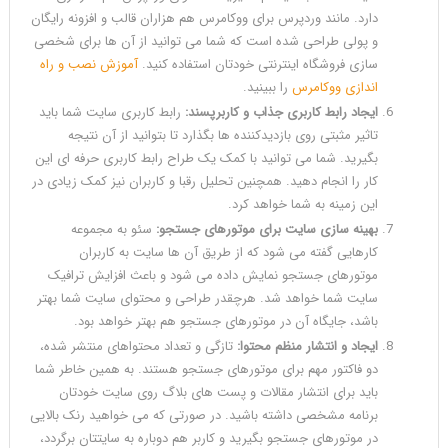
دارد. مانند وردپرس برای ووکامرس هم هزاران قالب و افزونه رایگان
و پولی طراحی شده است که شما می توانید از آن ها برای شخصی
سازی فروشگاه اینترنتی خودتان استفاده کنید.
آموزش نصب و راه
اندازی ووکامرس
را ببینید.
ایجاد رابط کاربری جذاب و کاربرپسند:
رابط کاربری سایت شما باید
تاثیر مثبتی روی بازدیدکننده ها بگذارد تا بتوانید از آن نتیجه
بگیرید. شما می توانید با کمک یک طراح رابط کاربری حرفه‎ ای این
کار را انجام دهید. همچنین تحلیل رقبا و کاربران نیز کمک زیادی در
این زمینه به شما خواهد کرد.
بهینه سازی سایت برای موتورهای جستجو:
سئو به مجموعه
کارهایی گفته می شود که از طریق آن ها سایت به کاربران
موتورهای جستجو نمایش داده می شود و باعث افزایش ترافیک
سایت شما خواهد شد. هرچقدر طراحی و محتوای سایت شما بهتر
باشد، جایگاه آن در موتورهای جستجو هم بهتر خواهد بود.
ایجاد و انتشار منظم محتوا:
تازگی و تعداد محتواهای منتشر شده،
دو فاکتور مهم برای موتورهای جستجو هستند. به همین خاطر شما
باید برای انتشار مقالات و پست های بلاگ روی سایت خودتان
برنامه مشخصی داشته باشید. در صورتی که می خواهید رنک بالایی
در موتورهای جستجو بگیرید و کاربر هم دوباره به سایتتان برگردد،