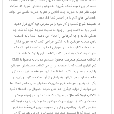
مشاهده کند. برای انتخاب هاست بهتر است از شرکت های شناخته
شده در این زمینه کمک بگیرید. همچنین مطمئن شوید که شرکت
مورد نظر هم به صورت چت آنلاین و هم به صورت تلفنی می تواند
راهنمایی های لازم را در اختیار شما قرار دهد.
همیشه شرح کسب و کار خود را در معرض دید کاربر قرار دهید:
کاربر باید بلافاصله پس از ورود به سایت متوجه شود که شما چه
هدفی دارید و چه کارهایی را انجام می دهید. شما باید قسمت
بالای سایت خودتان را به شکلی طراحی کنید که به خوبی نشان
دهنده خدماتتان باشد. در صورتی که کاربر متوجه نشود که یک
سایت چه کمکی به او می کند، بلافاصله آن را ترک خواهد کرد.
انتخاب سیستم مدیریت محتوا:
سیستم مدیریت محتوا یا CMS
نرم افزاری است که با استفاده از آن می توانید محتواهای خودتان
را ایجاد و مدیریت کنید. استفاده از این سیستم ها نیاز به دانش
خاصی ندارد و می توانید به راحتی از آن استفاده کنید. وردپرس
یکی از بهترین سیستم های مدیریت محتوای حال حاضر است اما
می توانید از موارد دیگری هم مثل جوملا، دروپال و… استفاده کنید.
انتخاب فروشگاه ساز:
در صورتی که قصد دارید در زمینه فروش
خدمات یا کالا از طریق سایت خودتان اقدام کنید، به یک فروشگاه
ساز نیاز دارید. ووکامرس یکی از محبوب ترین فروشگاه سازهای
دنیا است که با سیستم مدیریت محتوای وردپرس هم سازگاری